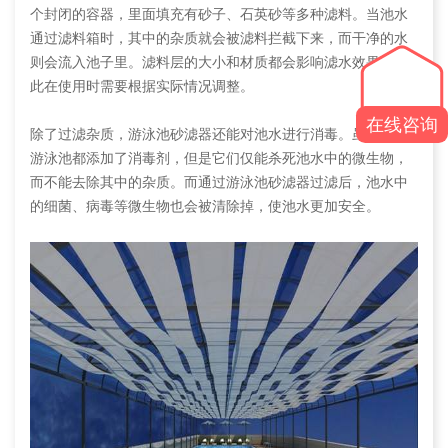
个封闭的容器，里面填充有砂子、石英砂等多种滤料。当池水
通过滤料箱时，其中的杂质就会被滤料拦截下来，而干净的水
则会流入池子里。滤料层的大小和材质都会影响滤水效果，因
此在使用时需要根据实际情况调整。
在线咨询
除了过滤杂质，游泳池砂滤器还能对池水进行消毒。虽然很多
游泳池都添加了消毒剂，但是它们仅能杀死池水中的微生物，
而不能去除其中的杂质。而通过游泳池砂滤器过滤后，池水中
的细菌、病毒等微生物也会被清除掉，使池水更加安全。