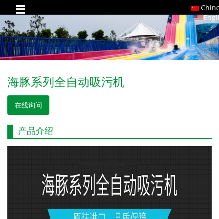
Chin
Engl
海豚系列全自动吸污机
在线询问
产品介绍