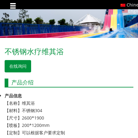
Chin
Engl
不锈钢水疗维其浴
在线询问
产品介绍
产品信息
【名称】维其浴
【材料】不锈钢304
【尺寸】2600*1900
【喷板】200*1200mm
【定制】可以根据客户要求定制