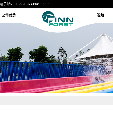
68615630@qq.com
公司优势
视频