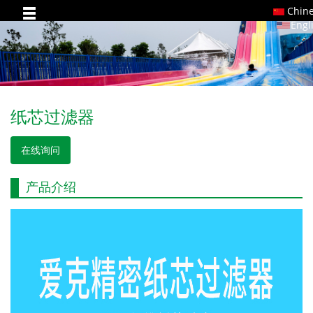
Chin
Engl
纸芯过滤器
在线询问
产品介绍