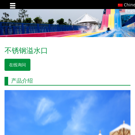
Chin
Engl
不锈钢溢水口
在线询问
产品介绍