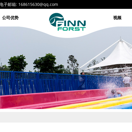
68615630@qq.com
公司优势
视频