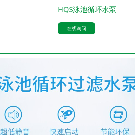
HQS泳池循环水泵
在线询问