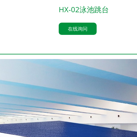
HX-02泳池跳台
在线询问