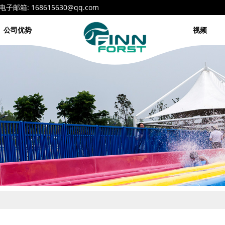
68615630@qq.com
公司优势
视频