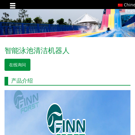
Chin
Engl
智能泳池清洁机器人
在线询问
产品介绍