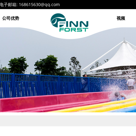
68615630@qq.com
公司优势
视频