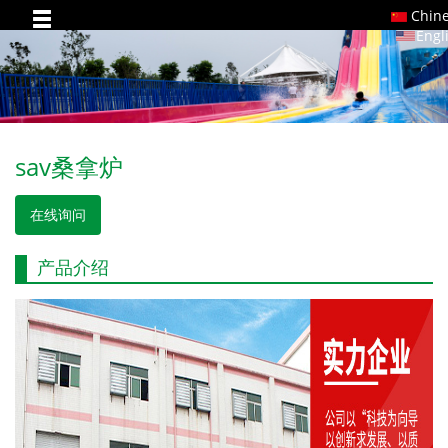
Chin
Engl
sav桑拿炉
在线询问
产品介绍