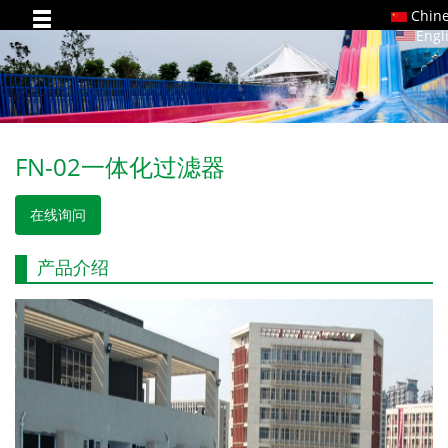
Chin
Engl
FN-02一体化过滤器
在线询问
产品介绍