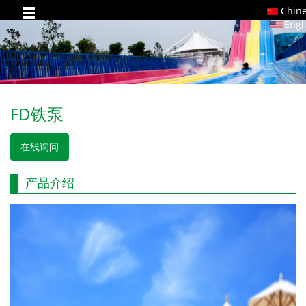
Chin
Engl
FD铁泵
在线询问
产品介绍